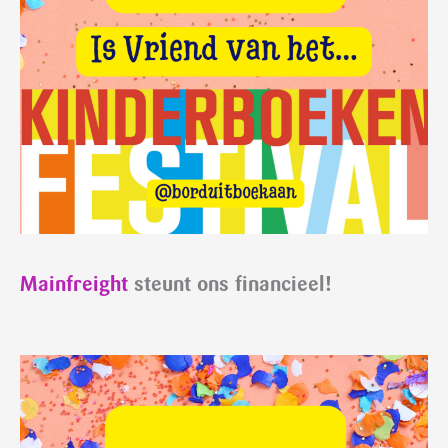
Mainfreight
steunt ons financieel!