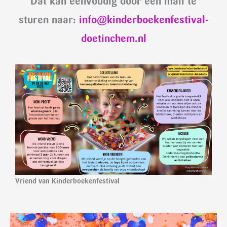
Dat kan eenvoudig door een mail te
sturen naar:
info@kinderboekenfestival-
doetinchem.nl
Vriend van Kinderboekenfestival