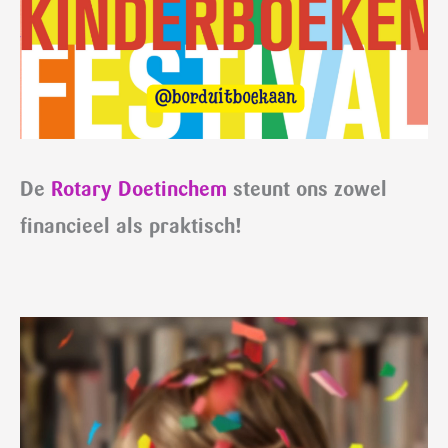
De
Rotary Doetinchem
steunt ons zowel
financieel als praktisch!