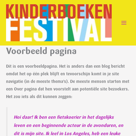
Ga
naar
de
inhoud
Voorbeeld pagina
Dit is een voorbeeldpagina. Het is anders dan een blog bericht
omdat het op één plek blijft en tevoorschijn komt in je site
navigatie (in de meeste thema’s). De meeste mensen starten met
een Over pagina dat hen voorstelt aan potentiële site bezoekers.
Het zou iets als dit kunnen zeggen:
Hoi daar! Ik ben een fietskoerier in het dagelijks
leven en een beginnende acteur in de avonduren, en
dit is mijn site. Ik leef in Los Angeles, heb een leuke