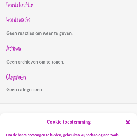
Recente berichten
Recente reacties
Geen reacties om weer te geven.
Archieven
Geen archieven om te tonen.
Categorieën
Geen categorieën
Cookie toestemming
Organisatie:
Om de beste ervaringen te bieden, gebruiken wij technologieën zoals